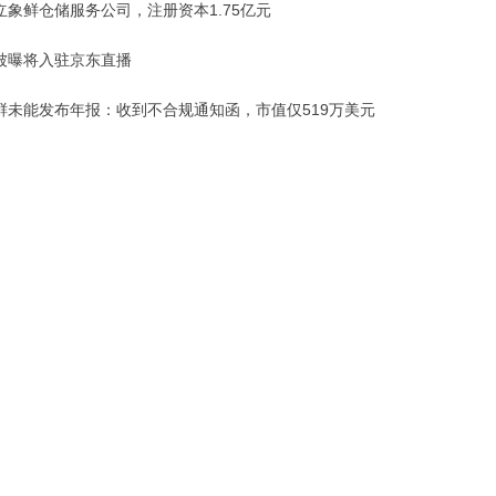
立象鲜仓储服务公司，注册资本1.75亿元
被曝将入驻京东直播
鲜未能发布年报：收到不合规通知函，市值仅519万美元