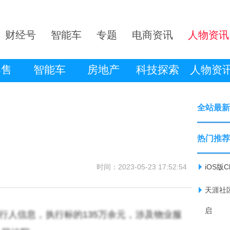
财经号
智能车
专题
电商资讯
人物资讯
零售
智能车
房地产
科技探索
人物资
全站最新
热门推荐
时间：2023-05-23 17:52:54
iOS版
天涯社
启
行人信息，执行标的135万余元，涉及物业服