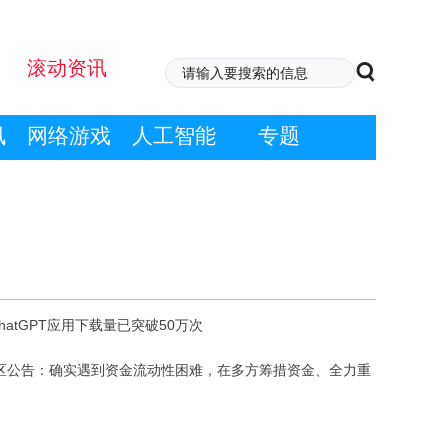
滚动资讯
讯
网络游戏
人工智能
专题
ChatGPT应用下载量已突破50万次
区公告：确实遇到资金流动性困难，在多方筹措资金、全力重