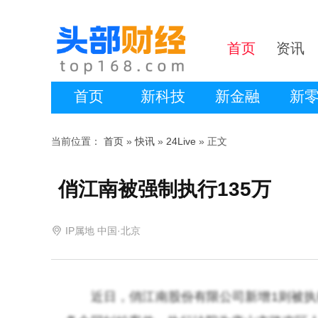
首页
资讯
首页
新科技
新金融
新
当前位置：
首页
»
快讯
»
24Live
» 正文
俏江南被强制执行135万
IP属地 中国·北京
近日，俏江南股份有限公司新增1则被执