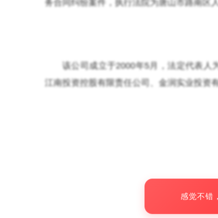
务合同纠纷案件，执行法院为唐山市路南区
该公司成立于2000年5月，法定代表人
江南投资控股有限责任公司、金润实业投资
感觉不错